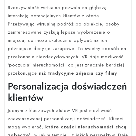
Rzeczywistość wirtualna pozwala na głębszą
interakcję potencjalnych klientów z ofertą.
Przeżywając wirtualną podróż po obiekcie, osoby
zainteresowane zyskują lepsze wyobrażenie o
miejscu, co może skutecznie wpływać na ich
późniejsze decyzje zakupowe. To świetny sposób na
przekonanie niezdecydowanych. VR daje możliwość
‘poczucia’ nieruchomości, co jest znacznie bardziej
przekonujące
niż tradycyjne zdjęcia czy filmy
.
Personalizacja doświadczeń
klientów
Jednym z kluczowych atutów VR jest możliwość
zaawansowanej personalizacji doświadczeń. Klienci
mogą wybierać,
które części nieruchomości chcą
zobaczyć
, w jakim tempie i z jakich perspektyw. Daje