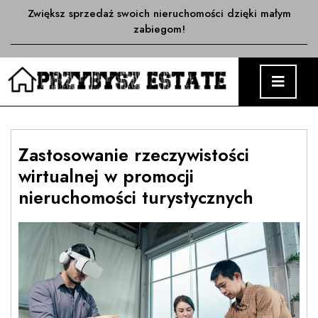
Skip
Zwiększ sprzedaż swoich nieruchomości dzięki małym
to
zabiegom!
content
O
M
Zastosowanie rzeczywistości
wirtualnej w promocji
nieruchomości turystycznych