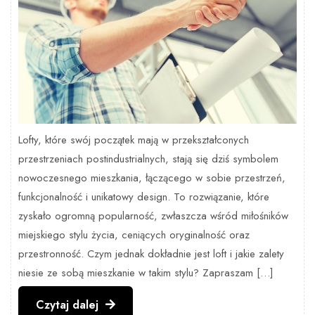
Lofty, które swój początek mają w przekształconych
przestrzeniach postindustrialnych, stają się dziś symbolem
nowoczesnego mieszkania, łączącego w sobie przestrzeń,
funkcjonalność i unikatowy design. To rozwiązanie, które
zyskało ogromną popularność, zwłaszcza wśród miłośników
miejskiego stylu życia, ceniących oryginalność oraz
przestronność. Czym jednak dokładnie jest loft i jakie zalety
niesie ze sobą mieszkanie w takim stylu? Zapraszam […]
Czytaj
Czytaj dalej