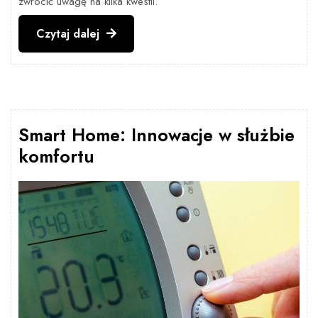
zwrócić uwagę na kilka kwestii.
Czytaj
Czytaj dalej
dalej
Smart Home: Innowacje w służbie
komfortu