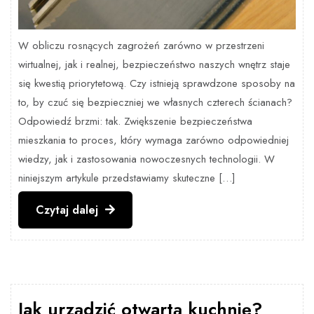
W obliczu rosnących zagrożeń zarówno w przestrzeni
wirtualnej, jak i realnej, bezpieczeństwo naszych wnętrz staje
się kwestią priorytetową. Czy istnieją sprawdzone sposoby na
to, by czuć się bezpieczniej we własnych czterech ścianach?
Odpowiedź brzmi: tak. Zwiększenie bezpieczeństwa
mieszkania to proces, który wymaga zarówno odpowiedniej
wiedzy, jak i zastosowania nowoczesnych technologii. W
niniejszym artykule przedstawiamy skuteczne […]
Czytaj
Czytaj dalej
dalej
Jak urządzić otwartą kuchnię?